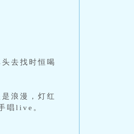
头去找时恒喝
是浪漫，灯红
唱live。