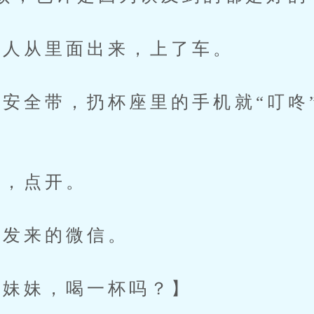
人从里面出来，上了车。
全带，扔杯座里的手机就“叮咚
。
，点开。
发来的微信。
妹妹，喝一杯吗？】