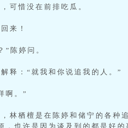
，可惜没在前排吃瓜。
回来！
”陈婷问。
释：“就我和你说追我的人。”
样啊。”
林栖檀是在陈婷和储宁的各种追
烦，也许是因为谈及到的都是好的