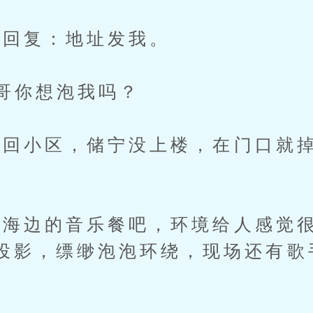
回复：地址发我。
哥你想泡我吗？
小区，储宁没上楼，在门口就掉
边的音乐餐吧，环境给人感觉很
投影，缥缈泡泡环绕，现场还有歌手
。