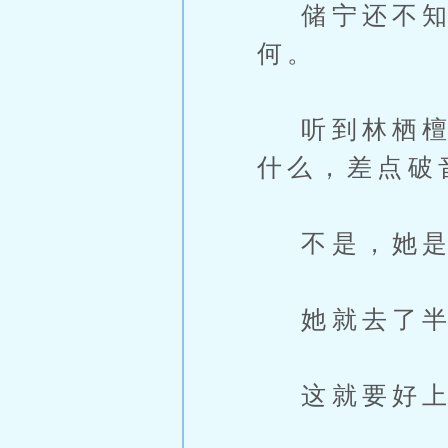
储宁还不知道
何。
听到林栖檀回
什么，差点破
不是，她是
她就去了半
这就要好上