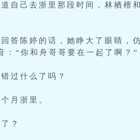
自己去浙里那段时间，林栖檀和
答陈婷的话，她睁大了眼睛，仿
音：“你和舟哥哥要在一起了啊？”
错过什么了吗？
个月浙里。
了？