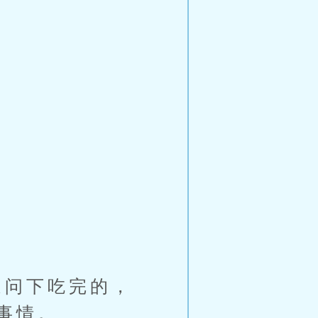
问下吃完的，
事情。