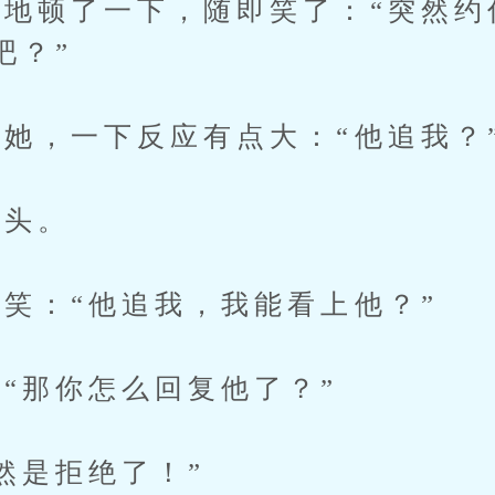
顿了一下，随即笑了：“突然约
吧？”
，一下反应有点大：“他追我？
头。
：“他追我，我能看上他？”
那你怎么回复他了？”
是拒绝了！”