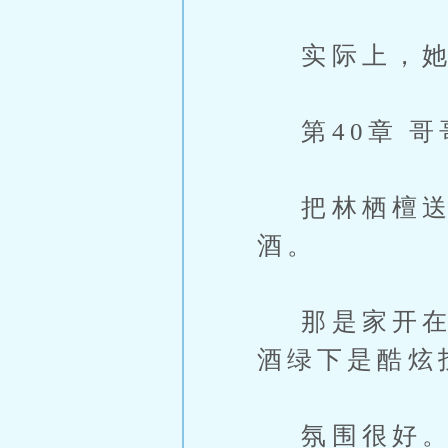
实际上，她
第40章 哥
把林栖檀送回
酒。
那是家开在海
酒绿下是酷炫
氛围很好