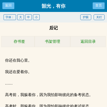
韶光，有你
返回
首页
字体：
大
中
小
护眼
关灯
后记
存书签
书架管理
返回目录
你还在我心里。
我还在爱着你。
……
高考前，我躲着你，因为我怕影响彼此的备考状态。
高考时，我躲着你，因为我怕影响彼此的考试状态。