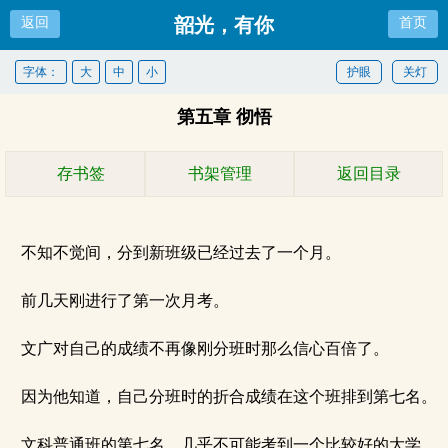
韶光，有你
返回
首页
字体：
大
中
小
护眼
关灯
第五章 彻悟
存书签
书架管理
返回目录
不知不觉间，分到新班级已经过去了一个月。
前几天刚进行了第一次月考。
文广对自己的成绩不再像刚分班时那么信心百倍了。
因为他知道，自己分班时的折合成绩在这个班排到第七名。
文科普通班的第七名，几乎不可能考到一个比较好的大学。