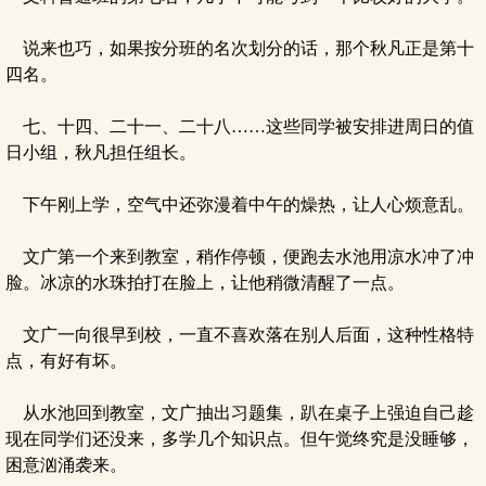
说来也巧，如果按分班的名次划分的话，那个秋凡正是第十
四名。
七、十四、二十一、二十八……这些同学被安排进周日的值
日小组，秋凡担任组长。
下午刚上学，空气中还弥漫着中午的燥热，让人心烦意乱。
文广第一个来到教室，稍作停顿，便跑去水池用凉水冲了冲
脸。冰凉的水珠拍打在脸上，让他稍微清醒了一点。
文广一向很早到校，一直不喜欢落在别人后面，这种性格特
点，有好有坏。
从水池回到教室，文广抽出习题集，趴在桌子上强迫自己趁
现在同学们还没来，多学几个知识点。但午觉终究是没睡够，
困意汹涌袭来。