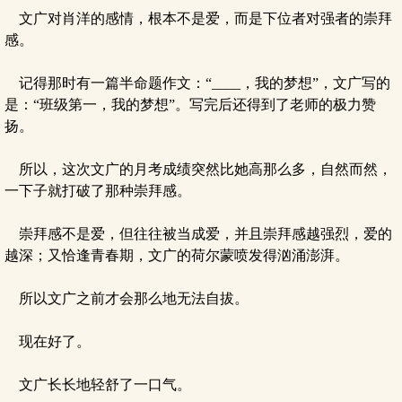
文广对肖洋的感情，根本不是爱，而是下位者对强者的崇拜
感。
记得那时有一篇半命题作文：“____，我的梦想”，文广写的
是：“班级第一，我的梦想”。写完后还得到了老师的极力赞
扬。
所以，这次文广的月考成绩突然比她高那么多，自然而然，
一下子就打破了那种崇拜感。
崇拜感不是爱，但往往被当成爱，并且崇拜感越强烈，爱的
越深；又恰逢青春期，文广的荷尔蒙喷发得汹涌澎湃。
所以文广之前才会那么地无法自拔。
现在好了。
文广长长地轻舒了一口气。