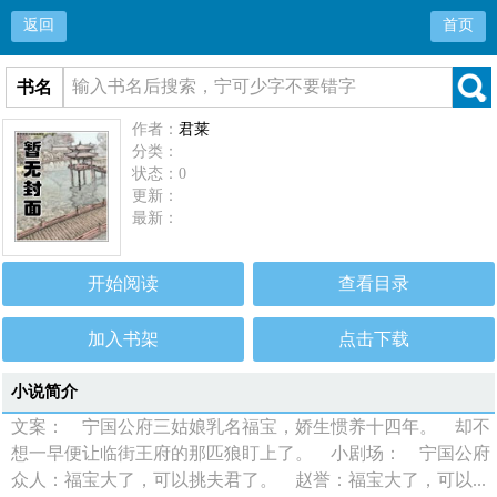
返回
首页
书名
作者：
君莱
分类：
状态：0
更新：
最新：
开始阅读
查看目录
加入书架
点击下载
小说简介
文案： 宁国公府三姑娘乳名福宝，娇生惯养十四年。 却不
想一早便让临街王府的那匹狼盯上了。 小剧场： 宁国公府
众人：福宝大了，可以挑夫君了。 赵誉：福宝大了，可以...