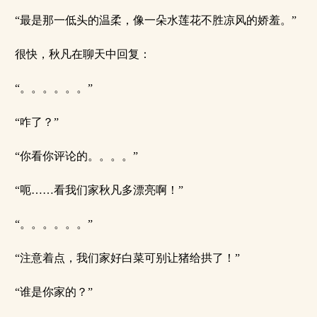
“最是那一低头的温柔，像一朵水莲花不胜凉风的娇羞。”
很快，秋凡在聊天中回复：
“。。。。。。”
“咋了？”
“你看你评论的。。。。”
“呃……看我们家秋凡多漂亮啊！”
“。。。。。。”
“注意着点，我们家好白菜可别让猪给拱了！”
“谁是你家的？”