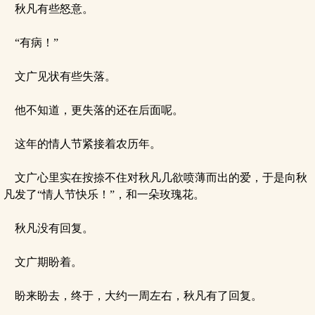
秋凡有些怒意。
“有病！”
文广见状有些失落。
他不知道，更失落的还在后面呢。
这年的情人节紧接着农历年。
文广心里实在按捺不住对秋凡几欲喷薄而出的爱，于是向秋
凡发了“情人节快乐！”，和一朵玫瑰花。
秋凡没有回复。
文广期盼着。
盼来盼去，终于，大约一周左右，秋凡有了回复。